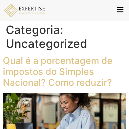
Categoria:
Uncategorized
Qual é a porcentagem de
impostos do Simples
Nacional? Como reduzir?