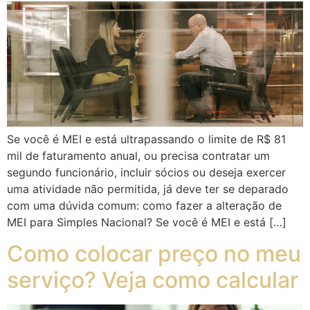
Se você é MEI e está ultrapassando o limite de R$ 81
mil de faturamento anual, ou precisa contratar um
segundo funcionário, incluir sócios ou deseja exercer
uma atividade não permitida, já deve ter se deparado
com uma dúvida comum: como fazer a alteração de
MEI para Simples Nacional? Se você é MEI e está […]
Como colocar preço no meu
serviço? Veja como calcular